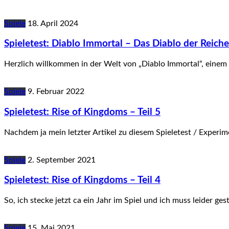
Spiele
18. April 2024
Spieletest: Diablo Immortal – Das Diablo der Reichen
Herzlich willkommen in der Welt von „Diablo Immortal“, einem 
Spiele
9. Februar 2022
Spieletest: Rise of Kingdoms – Teil 5
Nachdem ja mein letzter Artikel zu diesem Spieletest / Experim
Spiele
2. September 2021
Spieletest: Rise of Kingdoms – Teil 4
So, ich stecke jetzt ca ein Jahr im Spiel und ich muss leider ge
Spiele
15. Mai 2021