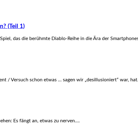
? (Teil 1)
Spiel, das die berühmte Diablo-Reihe in die Ära der Smartphone
ent / Versuch schon etwas … sagen wir „desillusioniert“ war, ha
stehen: Es fängt an, etwas zu nerven….