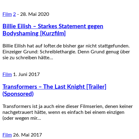
Film
2
-
28. Mai 2020
Billie Eilish – Starkes Statement gegen
Bodyshaming [Kurzfilm]
Billie Eilish hat auf lofter.de bisher gar nicht stattgefunden.
Einzeiger Grund: Schreiblethargie. Denn Grund genug über
sie zu schreiben hätte…
Film
1. Juni 2017
Transformers – The Last Knight [Trailer]
(Sponsored)
Transformers ist ja auch eine dieser Filmserien, denen keiner
nachgetrauert hätte, wenn es einfach bei einem einzigen
(oder wegen mir…
Film
26. Mai 2017