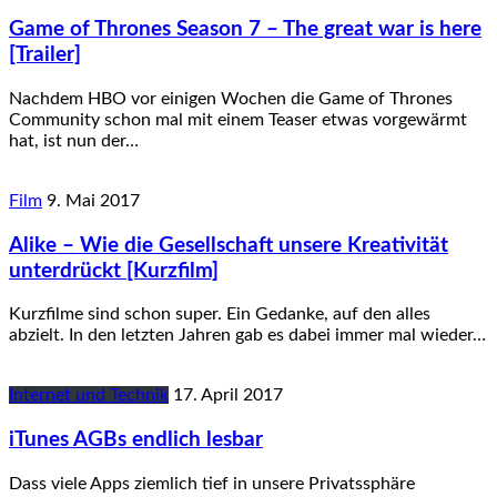
Game of Thrones Season 7 – The great war is here
[Trailer]
Nachdem HBO vor einigen Wochen die Game of Thrones
Community schon mal mit einem Teaser etwas vorgewärmt
hat, ist nun der…
Film
9. Mai 2017
Alike – Wie die Gesellschaft unsere Kreativität
unterdrückt [Kurzfilm]
Kurzfilme sind schon super. Ein Gedanke, auf den alles
abzielt. In den letzten Jahren gab es dabei immer mal wieder…
Internet und Technik
17. April 2017
iTunes AGBs endlich lesbar
Dass viele Apps ziemlich tief in unsere Privatssphäre