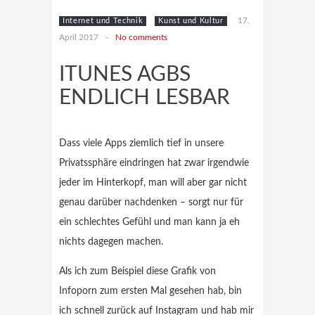
17.
Internet und Technik
Kunst und Kultur
April 2017
-
No comments
ITUNES AGBS
ENDLICH LESBAR
Dass viele Apps ziemlich tief in unsere
Privatssphäre eindringen hat zwar irgendwie
jeder im Hinterkopf, man will aber gar nicht
genau darüber nachdenken – sorgt nur für
ein schlechtes Gefühl und man kann ja eh
nichts dagegen machen.
Als ich zum Beispiel diese Grafik von
Infoporn zum ersten Mal gesehen hab, bin
ich schnell zurück auf Instagram und hab mir