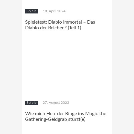
18. April 2024
Spiele
Spieletest: Diablo Immortal – Das
Diablo der Reichen? (Teil 1)
27. August 2023
Spiele
Wie mich Herr der Ringe ins Magic the
Gathering-Geldgrab stürzt(e)