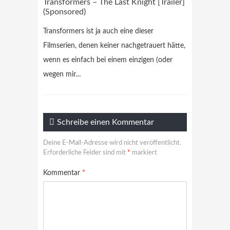
Transformers – The Last Knight [Trailer]
(Sponsored)
Transformers ist ja auch eine dieser
Filmserien, denen keiner nachgetrauert hätte,
wenn es einfach bei einem einzigen (oder
wegen mir…
Schreibe einen Kommentar
Deine E-Mail-Adresse wird nicht veröffentlicht.
Erforderliche Felder sind mit
*
markiert
Kommentar
*