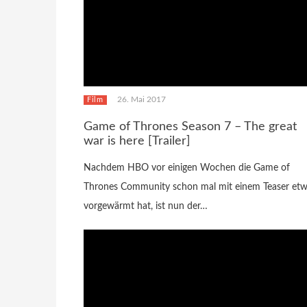
26. Mai 2017
Film
Game of Thrones Season 7 – The great
war is here [Trailer]
Nachdem HBO vor einigen Wochen die Game of
Thrones Community schon mal mit einem Teaser et
vorgewärmt hat, ist nun der…