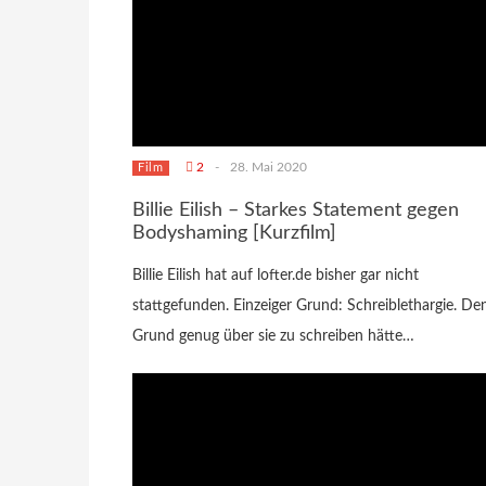
2
-
28. Mai 2020
Film
Billie Eilish – Starkes Statement gegen
Bodyshaming [Kurzfilm]
Billie Eilish hat auf lofter.de bisher gar nicht
stattgefunden. Einzeiger Grund: Schreiblethargie. De
Grund genug über sie zu schreiben hätte…