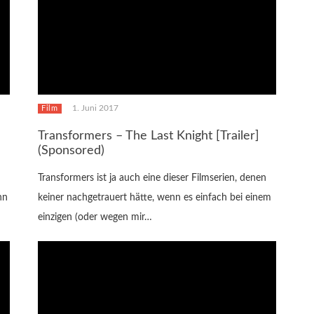
1. Juni 2017
Film
Transformers – The Last Knight [Trailer]
(Sponsored)
Transformers ist ja auch eine dieser Filmserien, denen
nn
keiner nachgetrauert hätte, wenn es einfach bei einem
einzigen (oder wegen mir…