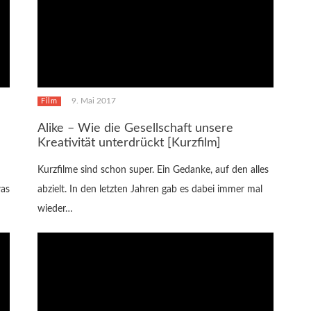
9. Mai 2017
Film
Alike – Wie die Gesellschaft unsere
Kreativität unterdrückt [Kurzfilm]
Kurzfilme sind schon super. Ein Gedanke, auf den alles
was
abzielt. In den letzten Jahren gab es dabei immer mal
wieder…