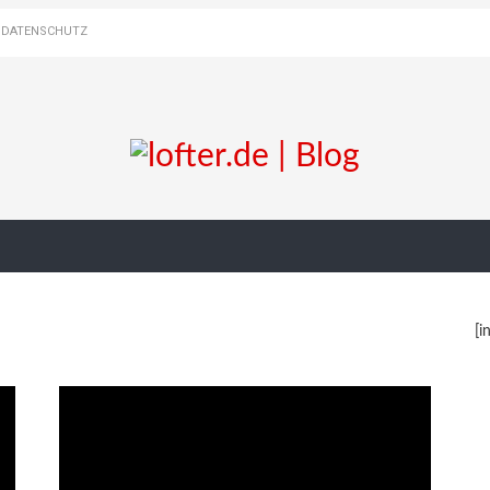
DATENSCHUTZ
[i