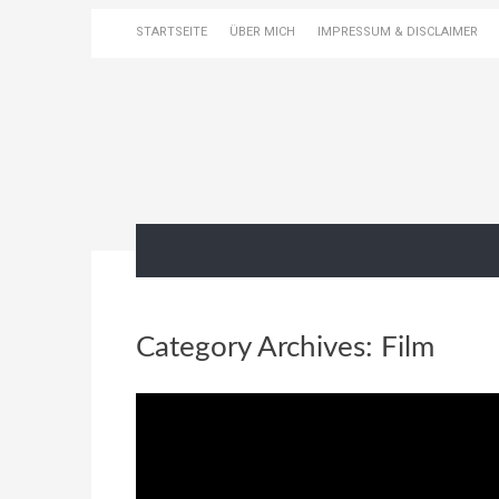
STARTSEITE
ÜBER MICH
IMPRESSUM & DISCLAIMER
Category Archives:
Film