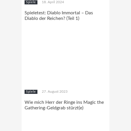
18. April 2024
Spiele
Spieletest: Diablo Immortal – Das
Diablo der Reichen? (Teil 1)
27. August 2023
Spiele
Wie mich Herr der Ringe ins Magic the
Gathering-Geldgrab stürzt(e)