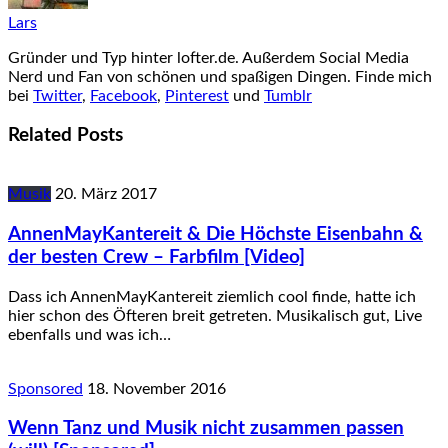
Lars
Gründer und Typ hinter lofter.de. Außerdem Social Media
Nerd und Fan von schönen und spaßigen Dingen. Finde mich
bei
Twitter
,
Facebook
,
Pinterest
und
Tumblr
Related Posts
Musik
20. März 2017
AnnenMayKantereit & Die Höchste Eisenbahn &
der besten Crew – Farbfilm [Video]
Dass ich AnnenMayKantereit ziemlich cool finde, hatte ich
hier schon des Öfteren breit getreten. Musikalisch gut, Live
ebenfalls und was ich…
Sponsored
18. November 2016
Wenn Tanz und Musik nicht zusammen passen