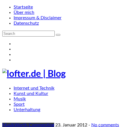
Startseite
Über mich
Impressum & Disclaimer
Datenschutz
Internet und Technik
Kunst und Kultur
Musik
Sport
Unterhaltung
Musik
Worth Commenting
23. Januar 2012
-
No comments