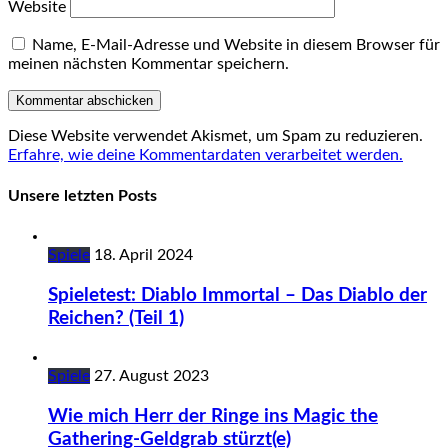
Website
Name, E-Mail-Adresse und Website in diesem Browser für
meinen nächsten Kommentar speichern.
Diese Website verwendet Akismet, um Spam zu reduzieren.
Erfahre, wie deine Kommentardaten verarbeitet werden.
Unsere letzten Posts
Spiele
18. April 2024
Spieletest: Diablo Immortal – Das Diablo der
Reichen? (Teil 1)
Spiele
27. August 2023
Wie mich Herr der Ringe ins Magic the
Gathering-Geldgrab stürzt(e)