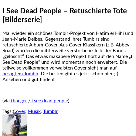
I See Dead People – Retuschierte Tote
[Bilderserie]
Mal wieder ein schönes Tomblr-Projekt von Hatim el Hihi und
Jean-Marie Delbes. Gegenstand ihres Tumblrs sind
retuschierte Album-Cover. Aus Cover Klassikern (z.B. Abbey
Road) wurden die mittlerweile verstorbene Teile der Bands
„gelöscht“. Das etwas makabere Projekt hört auf den Name „I
See Dead People“ und wird momentan noch erweitert. Die
teilweise vollkommen verwaisten Cover sieht man auf
besagtem Tumblr
. Die besten gibt es jetzt schon hier ;-).
Ansehen und gut finden!
(via
thaeger
/
i see dead people
)
Tags:
Cover
,
Musik
,
Tumblr