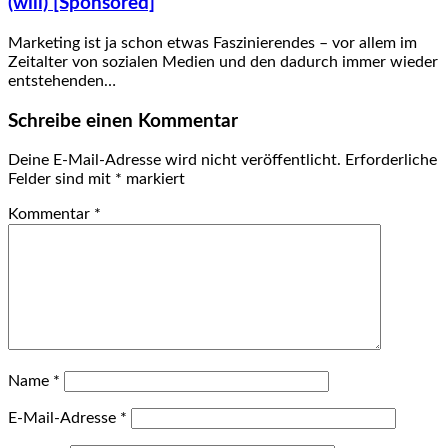
(will) [Sponsored]
Marketing ist ja schon etwas Faszinierendes – vor allem im
Zeitalter von sozialen Medien und den dadurch immer wieder
entstehenden…
Schreibe einen Kommentar
Deine E-Mail-Adresse wird nicht veröffentlicht.
Erforderliche
Felder sind mit
*
markiert
Kommentar
*
Name
*
E-Mail-Adresse
*