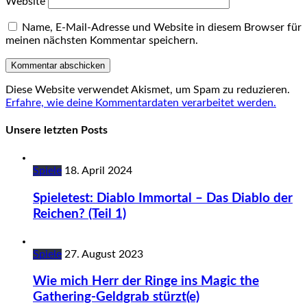
Website
Name, E-Mail-Adresse und Website in diesem Browser für
meinen nächsten Kommentar speichern.
Diese Website verwendet Akismet, um Spam zu reduzieren.
Erfahre, wie deine Kommentardaten verarbeitet werden.
Unsere letzten Posts
Spiele
18. April 2024
Spieletest: Diablo Immortal – Das Diablo der
Reichen? (Teil 1)
Spiele
27. August 2023
Wie mich Herr der Ringe ins Magic the
Gathering-Geldgrab stürzt(e)