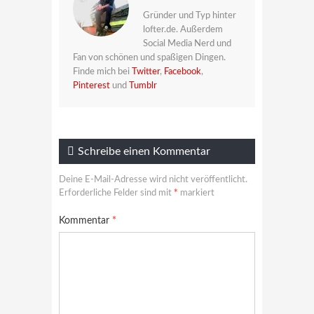
Gründer und Typ hinter
lofter.de. Außerdem
Social Media Nerd und
Fan von schönen und spaßigen Dingen.
Finde mich bei
Twitter
,
Facebook
,
Pinterest
und
Tumblr
Schreibe einen Kommentar
Deine E-Mail-Adresse wird nicht veröffentlicht.
Erforderliche Felder sind mit
*
markiert
Kommentar
*