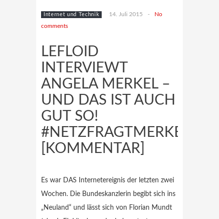
14. Juli 2015
-
No
Internet und Technik
comments
LEFLOID
INTERVIEWT
ANGELA MERKEL –
UND DAS IST AUCH
GUT SO!
#NETZFRAGTMERKEL
[KOMMENTAR]
Es war DAS Internetereignis der letzten zwei
Wochen. Die Bundeskanzlerin begibt sich ins
„Neuland“ und lässt sich von Florian Mundt