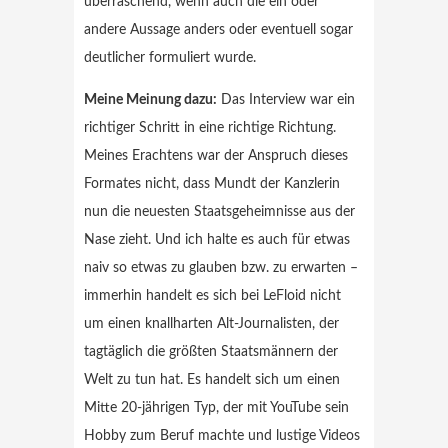
überraschend, wenn auch die ein oder
andere Aussage anders oder eventuell sogar
deutlicher formuliert wurde.
Meine Meinung dazu:
Das Interview war ein
richtiger Schritt in eine richtige Richtung.
Meines Erachtens war der Anspruch dieses
Formates nicht, dass Mundt der Kanzlerin
nun die neuesten Staatsgeheimnisse aus der
Nase zieht. Und ich halte es auch für etwas
naiv so etwas zu glauben bzw. zu erwarten –
immerhin handelt es sich bei LeFloid nicht
um einen knallharten Alt-Journalisten, der
tagtäglich die größten Staatsmännern der
Welt zu tun hat. Es handelt sich um einen
Mitte 20-jährigen Typ, der mit YouTube sein
Hobby zum Beruf machte und lustige Videos