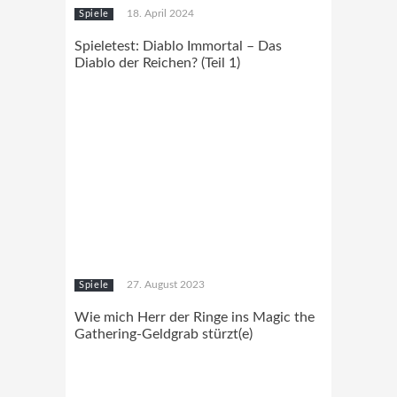
18. April 2024
Spiele
Spieletest: Diablo Immortal – Das
Diablo der Reichen? (Teil 1)
27. August 2023
Spiele
Wie mich Herr der Ringe ins Magic the
Gathering-Geldgrab stürzt(e)