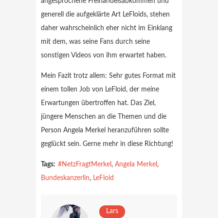
angesprochene Freihandelsabkommen und
generell die aufgeklärte Art LeFloids, stehen
daher wahrscheinlich eher nicht im Einklang
mit dem, was seine Fans durch seine
sonstigen Videos von ihm erwartet haben.
Mein Fazit trotz allem: Sehr gutes Format mit
einem tollen Job von LeFloid, der meine
Erwartungen übertroffen hat. Das Ziel,
jüngere Menschen an die Themen und die
Person Angela Merkel heranzuführen sollte
geglückt sein. Gerne mehr in diese Richtung!
Tags:
#NetzFragtMerkel
,
Angela Merkel
,
Bundeskanzerlin
,
LeFloid
Lars