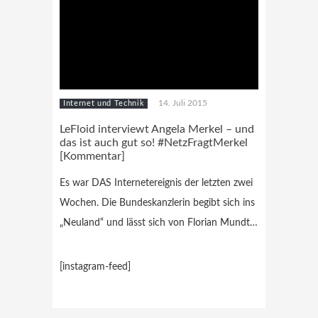
14. Juli 2015
Internet und Technik
LeFloid interviewt Angela Merkel – und
das ist auch gut so! #NetzFragtMerkel
[Kommentar]
Es war DAS Internetereignis der letzten zwei
Wochen. Die Bundeskanzlerin begibt sich ins
„Neuland“ und lässt sich von Florian Mundt…
[instagram-feed]