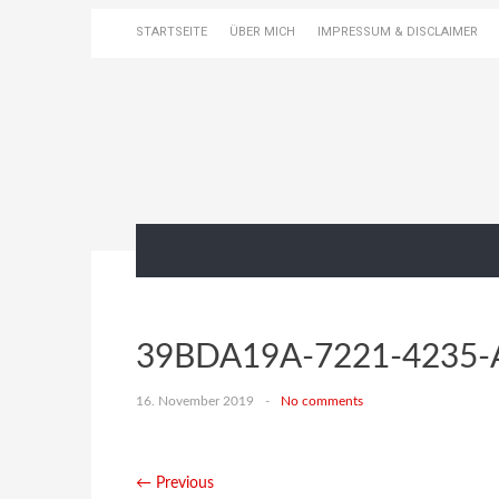
STARTSEITE
ÜBER MICH
IMPRESSUM & DISCLAIMER
39BDA19A-7221-4235-
16. November 2019
-
No comments
← Previous