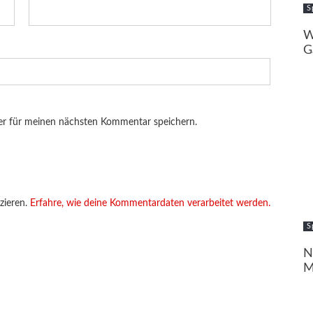
S
W
G
er für meinen nächsten Kommentar speichern.
zieren.
Erfahre, wie deine Kommentardaten verarbeitet werden.
S
N
M