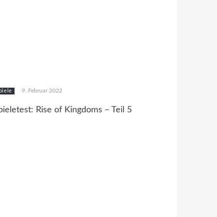
9. Februar 2022
piele
pieletest: Rise of Kingdoms – Teil 5