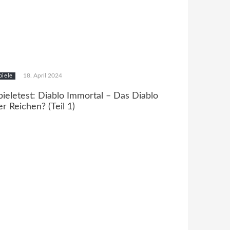
18. April 2024
piele
pieletest: Diablo Immortal – Das Diablo
er Reichen? (Teil 1)