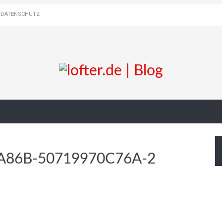
DATENSCHUTZ
A86B-50719970C76A-2