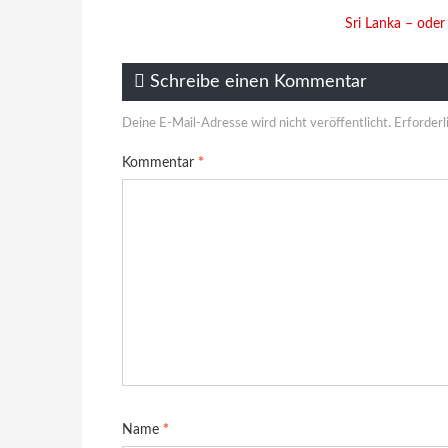
Sri Lanka – oder
Schreibe einen Kommentar
Deine E-Mail-Adresse wird nicht veröffentlicht.
Erforderl
Kommentar
*
Name
*