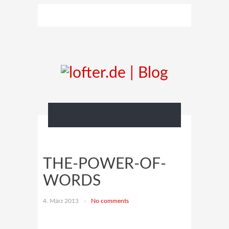
THE-POWER-OF-
WORDS
4. März 2013
-
No comments