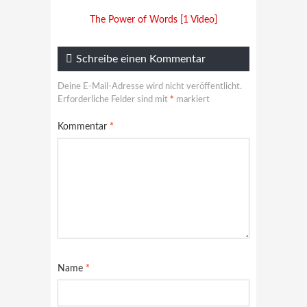
The Power of Words [1 Video]
Schreibe einen Kommentar
Deine E-Mail-Adresse wird nicht veröffentlicht.
Erforderliche Felder sind mit
*
markiert
Kommentar
*
Name
*