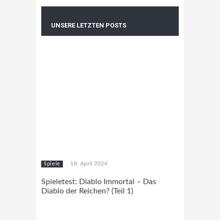
UNSERE LETZTEN POSTS
18. April 2024
Spiele
Spieletest: Diablo Immortal – Das
Diablo der Reichen? (Teil 1)