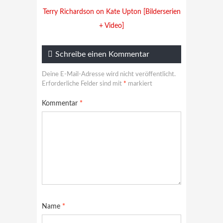
Terry Richardson on Kate Upton [Bilderserien
+ Video]
Schreibe einen Kommentar
Deine E-Mail-Adresse wird nicht veröffentlicht.
Erforderliche Felder sind mit
*
markiert
Kommentar
*
Name
*