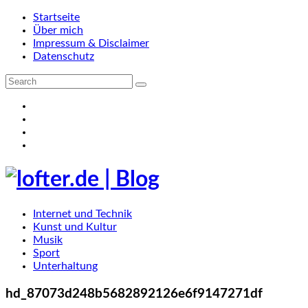
Startseite
Über mich
Impressum & Disclaimer
Datenschutz
Internet und Technik
Kunst und Kultur
Musik
Sport
Unterhaltung
hd_87073d248b5682892126e6f9147271df