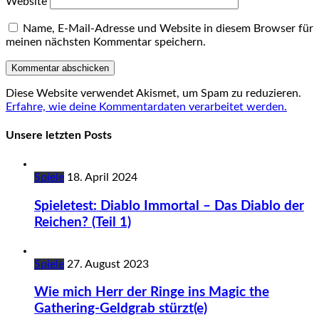
Website
Name, E-Mail-Adresse und Website in diesem Browser für
meinen nächsten Kommentar speichern.
Diese Website verwendet Akismet, um Spam zu reduzieren.
Erfahre, wie deine Kommentardaten verarbeitet werden.
Unsere letzten Posts
Spiele
18. April 2024
Spieletest: Diablo Immortal – Das Diablo der
Reichen? (Teil 1)
Spiele
27. August 2023
Wie mich Herr der Ringe ins Magic the
Gathering-Geldgrab stürzt(e)