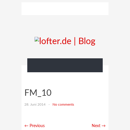
FM_10
28. Juni 2014
-
No comments
← Previous
Next →