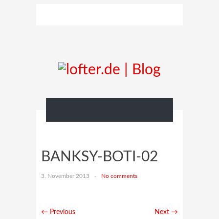
BANKSY-BOTI-02
3. November 2013
-
No comments
← Previous
Next →