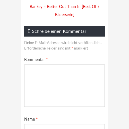
Banksy – Better Out Than In [Best Of /
Bilderserie]
Schreibe einen Kommentar
Deine E-Mail-Adresse wird nicht veröffentlicht.
Erforderliche Felder sind mit
*
markiert
Kommentar
*
Name
*