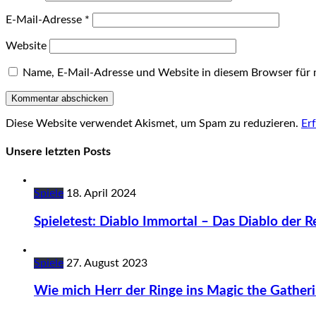
E-Mail-Adresse
*
Website
Name, E-Mail-Adresse und Website in diesem Browser für
Diese Website verwendet Akismet, um Spam zu reduzieren.
Er
Unsere letzten Posts
Spiele
18. April 2024
Spieletest: Diablo Immortal – Das Diablo der Re
Spiele
27. August 2023
Wie mich Herr der Ringe ins Magic the Gatheri