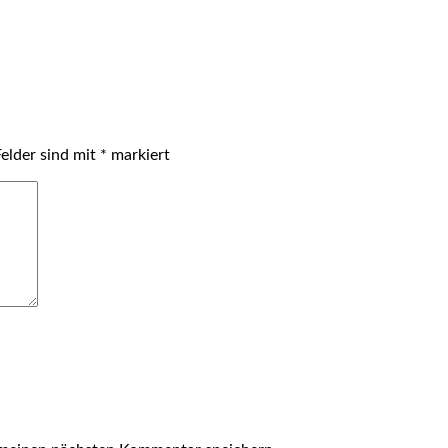
Felder sind mit
*
markiert