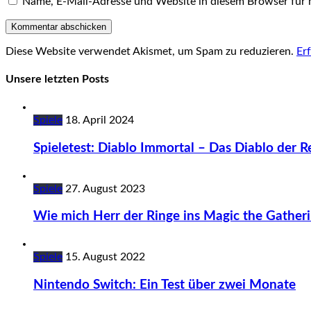
Name, E-Mail-Adresse und Website in diesem Browser für
Diese Website verwendet Akismet, um Spam zu reduzieren.
Er
Unsere letzten Posts
Spiele
18. April 2024
Spieletest: Diablo Immortal – Das Diablo der Re
Spiele
27. August 2023
Wie mich Herr der Ringe ins Magic the Gatheri
Spiele
15. August 2022
Nintendo Switch: Ein Test über zwei Monate