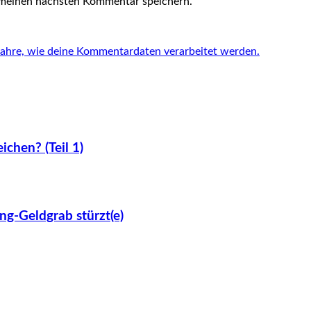
 meinen nächsten Kommentar speichern.
fahre, wie deine Kommentardaten verarbeitet werden.
ichen? (Teil 1)
ng-Geldgrab stürzt(e)