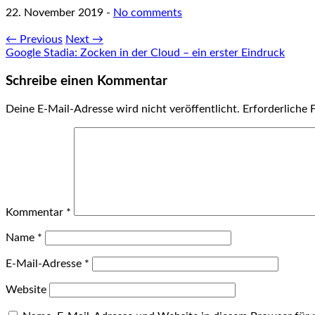
22. November 2019
-
No comments
← Previous
Next →
Google Stadia: Zocken in der Cloud – ein erster Eindruck
Schreibe einen Kommentar
Deine E-Mail-Adresse wird nicht veröffentlicht.
Erforderliche 
Kommentar
*
Name
*
E-Mail-Adresse
*
Website