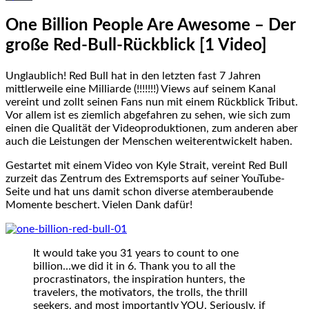
One Billion People Are Awesome – Der
große Red-Bull-Rückblick [1 Video]
Unglaublich! Red Bull hat in den letzten fast 7 Jahren
mittlerweile eine Milliarde (!!!!!!!) Views auf seinem Kanal
vereint und zollt seinen Fans nun mit einem Rückblick Tribut.
Vor allem ist es ziemlich abgefahren zu sehen, wie sich zum
einen die Qualität der Videoproduktionen, zum anderen aber
auch die Leistungen der Menschen weiterentwickelt haben.
Gestartet mit einem Video von Kyle Strait, vereint Red Bull
zurzeit das Zentrum des Extremsports auf seiner YouTube-
Seite und hat uns damit schon diverse atemberaubende
Momente beschert. Vielen Dank dafür!
It would take you 31 years to count to one
billion…we did it in 6. Thank you to all the
procrastinators, the inspiration hunters, the
travelers, the motivators, the trolls, the thrill
seekers, and most importantly YOU. Seriously, if