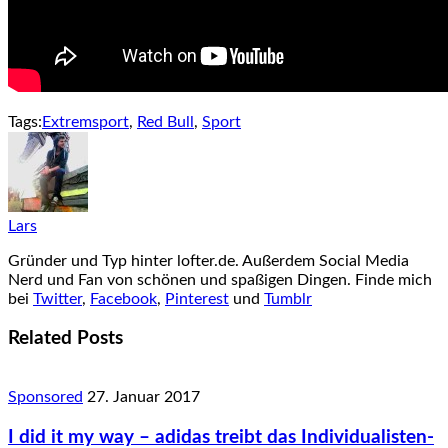
Tags:
Extremsport
,
Red Bull
,
Sport
Lars
Gründer und Typ hinter lofter.de. Außerdem Social Media
Nerd und Fan von schönen und spaßigen Dingen. Finde mich
bei
Twitter
,
Facebook
,
Pinterest
und
Tumblr
Related Posts
Sponsored
27. Januar 2017
I did it my way – adidas treibt das Individualisten-