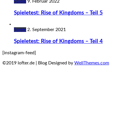
Spiele
9. Februar 2022
Spieletest: Rise of Kingdoms – Teil 5
Spiele
2. September 2021
Spieletest: Rise of Kingdoms – Teil 4
[instagram-feed]
©2019 lofter.de | Blog Designed by
WellThemes.com