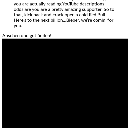
you are actually reading YouTube descriptions
odds are you are a pretty amazing supporter. So to
that, kick back and crack open a cold Red Bull.
Here’s to the next billion…Bieber, we’re comin‘ for
you.
Ansehen und gut finden!