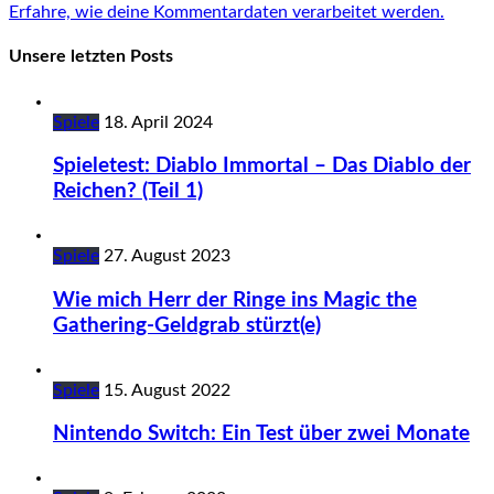
Erfahre, wie deine Kommentardaten verarbeitet werden.
Unsere letzten Posts
Spiele
18. April 2024
Spieletest: Diablo Immortal – Das Diablo der
Reichen? (Teil 1)
Spiele
27. August 2023
Wie mich Herr der Ringe ins Magic the
Gathering-Geldgrab stürzt(e)
Spiele
15. August 2022
Nintendo Switch: Ein Test über zwei Monate