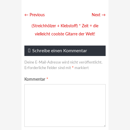
← Previous
Next →
(Streichhölzer + Klebstoff) * Zeit = die
vielleicht coolste Gitarre der Welt!
Schreibe einen Kommentar
Deine E-Mail-Adresse wird nicht veröffentlicht.
Erforderliche Felder sind mit
*
markiert
Kommentar
*