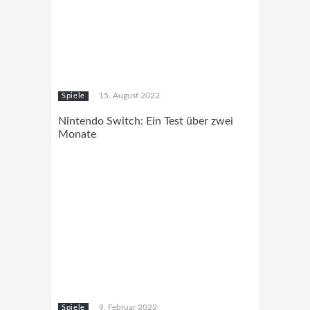
15. August 2022
Spiele
Nintendo Switch: Ein Test über zwei
Monate
9. Februar 2022
Spiele