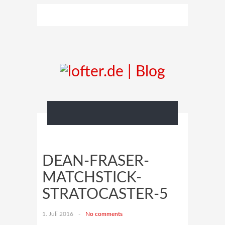
DEAN-FRASER-
MATCHSTICK-
STRATOCASTER-5
1. Juli 2016
-
No comments