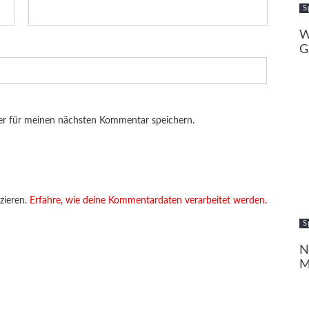
S
W
G
er für meinen nächsten Kommentar speichern.
zieren.
Erfahre, wie deine Kommentardaten verarbeitet werden.
S
N
M