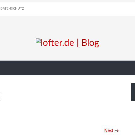
DATENSCHUTZ
E
Next →