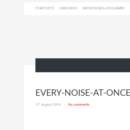
STARTSEITE
ÜBER MICH
IMPRESSUM & DISCLAIMER
EVERY-NOISE-AT-ONC
27. August 2014
-
No comments