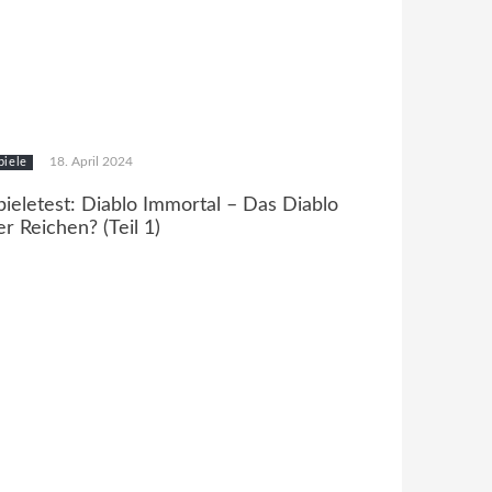
18. April 2024
piele
pieletest: Diablo Immortal – Das Diablo
er Reichen? (Teil 1)