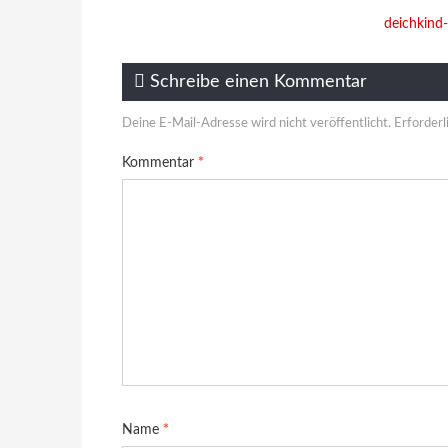
deichkind
Schreibe einen Kommentar
Deine E-Mail-Adresse wird nicht veröffentlicht.
Erforderl
Kommentar
*
Name
*