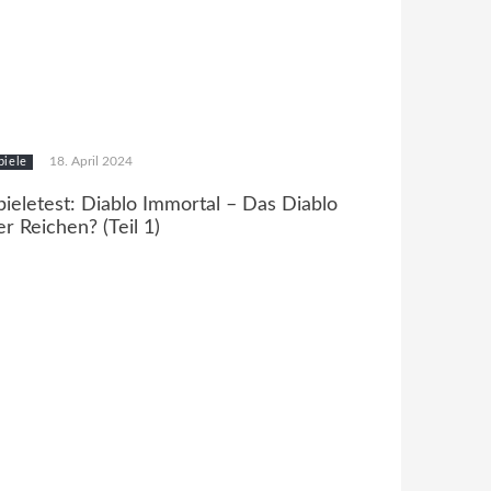
18. April 2024
piele
pieletest: Diablo Immortal – Das Diablo
er Reichen? (Teil 1)