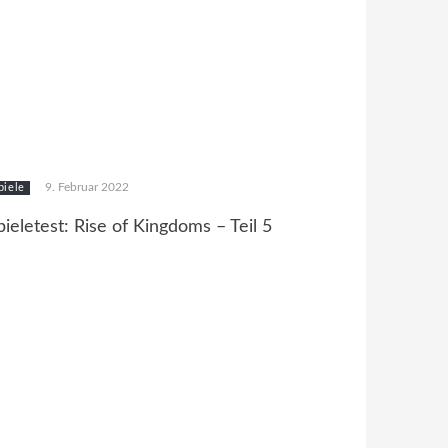
9. Februar 2022
piele
pieletest: Rise of Kingdoms – Teil 5