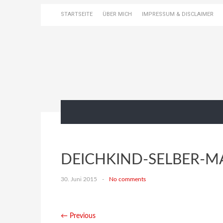
STARTSEITE
ÜBER MICH
IMPRESSUM & DISCLAIMER
DEICHKIND-SELBER-M
30. Juni 2015
-
No comments
← Previous