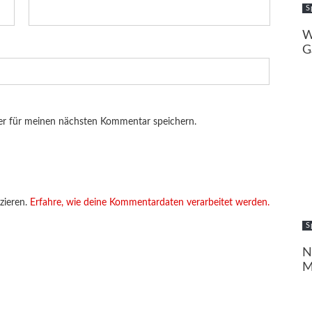
S
W
G
er für meinen nächsten Kommentar speichern.
zieren.
Erfahre, wie deine Kommentardaten verarbeitet werden.
S
N
M