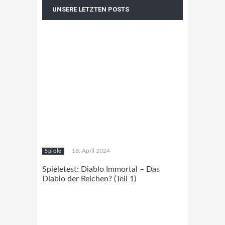
UNSERE LETZTEN POSTS
18. April 2024
Spiele
Spieletest: Diablo Immortal – Das
Diablo der Reichen? (Teil 1)