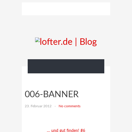
006-BANNER
23. Februar 2012
-
No comments
… und gut finden! #6