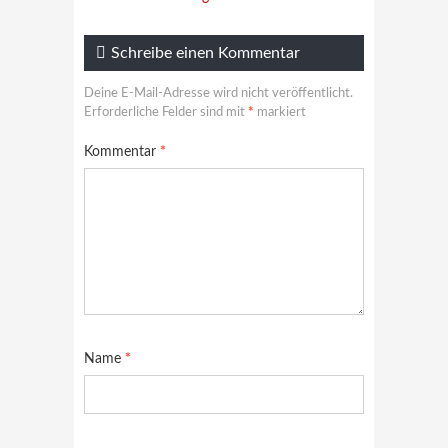
Schreibe einen Kommentar
Deine E-Mail-Adresse wird nicht veröffentlicht.
Erforderliche Felder sind mit
*
markiert
Kommentar
*
Name
*