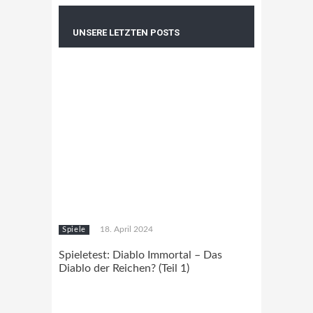
UNSERE LETZTEN POSTS
18. April 2024
Spiele
Spieletest: Diablo Immortal – Das
Diablo der Reichen? (Teil 1)