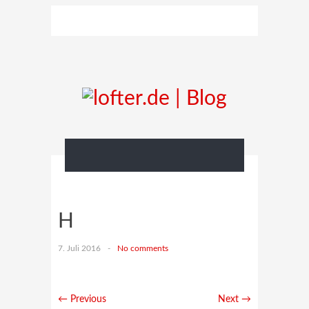
H
7. Juli 2016
-
No comments
← Previous
Next →