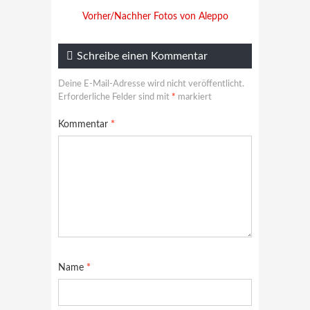
Vorher/Nachher Fotos von Aleppo
Schreibe einen Kommentar
Deine E-Mail-Adresse wird nicht veröffentlicht.
Erforderliche Felder sind mit
*
markiert
Kommentar
*
Name
*