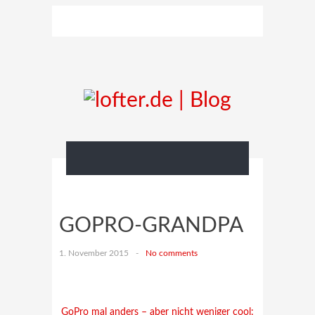
GOPRO-GRANDPA
1. November 2015
-
No comments
GoPro mal anders – aber nicht weniger cool: