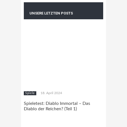
UNSERE LETZTEN POSTS
18. April 2024
Spiele
Spieletest: Diablo Immortal – Das
Diablo der Reichen? (Teil 1)