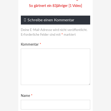
So gärtnert ein 83jähriger [1 Video]
Schreibe einen Kommentar
Deine E-Mail-Adresse wird nicht veröffentlicht.
Erforderliche Felder sind mit
*
markiert
Kommentar
*
Name
*