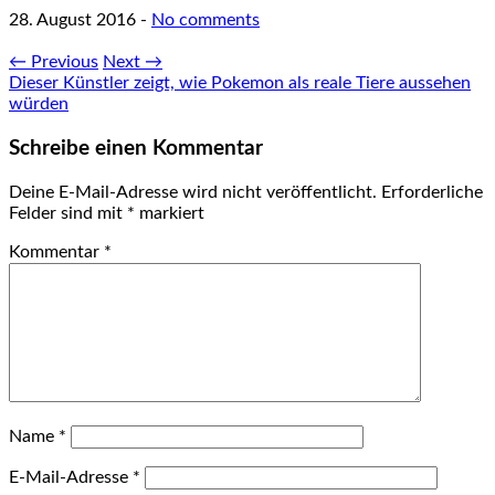
28. August 2016
-
No comments
← Previous
Next →
Dieser Künstler zeigt, wie Pokemon als reale Tiere aussehen
würden
Schreibe einen Kommentar
Deine E-Mail-Adresse wird nicht veröffentlicht.
Erforderliche
Felder sind mit
*
markiert
Kommentar
*
Name
*
E-Mail-Adresse
*