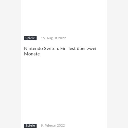
15. August 2022
Spiele
Nintendo Switch: Ein Test über zwei
Monate
9. Februar 2022
Spiele