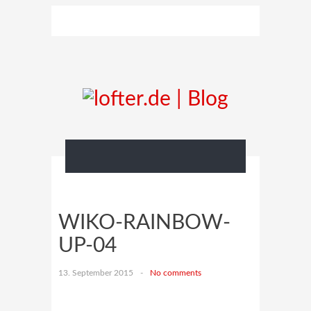
WIKO-RAINBOW-
UP-04
13. September 2015
-
No comments