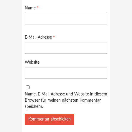
Name
*
E-Mail-Adresse
*
Website
Name, E-Mail-Adresse und Website in diesem
Browser für meinen nächsten Kommentar
speichern.