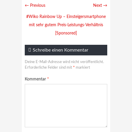
← Previous
Next →
#Wiko Rainbow Up – Einsteigersmartphone
mit sehr gutem Preis-Leistungs-Verhältnis
[Sponsored]
Schreibe einen Kommentar
Deine E-Mail-Adresse wird nicht veröffentlicht.
Erforderliche Felder sind mit
*
markiert
Kommentar
*