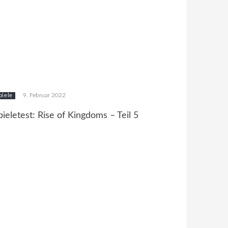
9. Februar 2022
piele
pieletest: Rise of Kingdoms – Teil 5