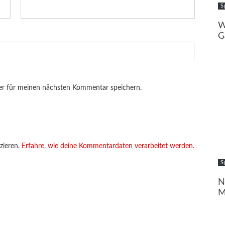
S
W
G
er für meinen nächsten Kommentar speichern.
zieren.
Erfahre, wie deine Kommentardaten verarbeitet werden.
S
N
M