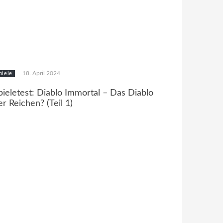
18. April 2024
piele
pieletest: Diablo Immortal – Das Diablo
er Reichen? (Teil 1)