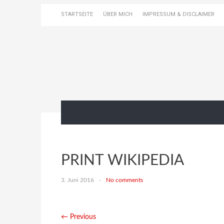
STARTSEITE
ÜBER MICH
IMPRESSUM & DISCLAIMER
PRINT WIKIPEDIA
3. Juni 2016
-
No comments
← Previous