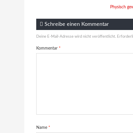
Physisch ge
Schreibe einen Kommentar
Deine E-Mail-Adresse wird nicht veröffentlicht.
Erforderl
Kommentar
*
Name
*