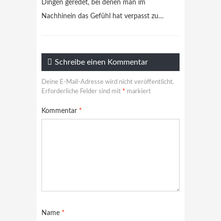
Dingen geredet, bei denen man im
Nachhinein das Gefühl hat verpasst zu…
Schreibe einen Kommentar
Deine E-Mail-Adresse wird nicht veröffentlicht.
Erforderliche Felder sind mit
*
markiert
Kommentar
*
Name
*