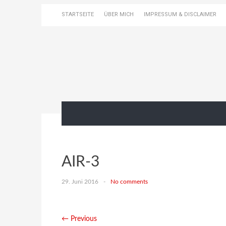
STARTSEITE
ÜBER MICH
IMPRESSUM & DISCLAIMER
AIR-3
29. Juni 2016
-
No comments
← Previous