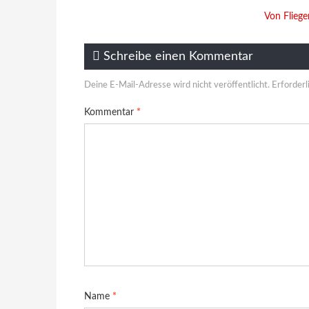
Von Flieg
Schreibe einen Kommentar
Deine E-Mail-Adresse wird nicht veröffentlicht.
Erforderl
Kommentar
*
Name
*