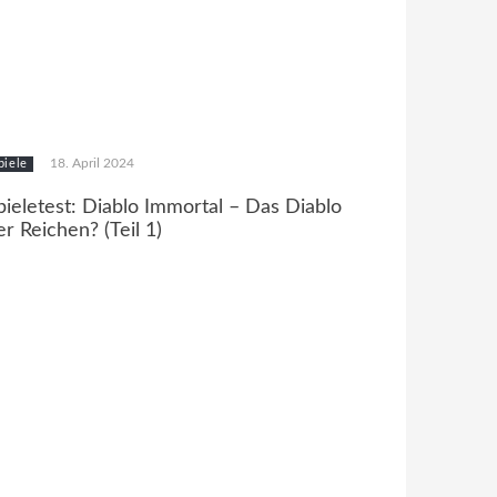
18. April 2024
piele
pieletest: Diablo Immortal – Das Diablo
er Reichen? (Teil 1)