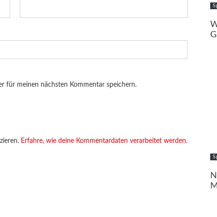
S
W
G
er für meinen nächsten Kommentar speichern.
zieren.
Erfahre, wie deine Kommentardaten verarbeitet werden.
S
N
M