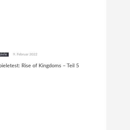
9. Februar 2022
piele
pieletest: Rise of Kingdoms – Teil 5