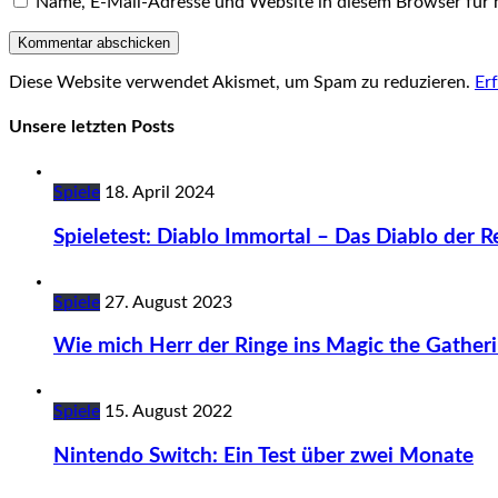
Name, E-Mail-Adresse und Website in diesem Browser für
Diese Website verwendet Akismet, um Spam zu reduzieren.
Er
Unsere letzten Posts
Spiele
18. April 2024
Spieletest: Diablo Immortal – Das Diablo der Re
Spiele
27. August 2023
Wie mich Herr der Ringe ins Magic the Gatheri
Spiele
15. August 2022
Nintendo Switch: Ein Test über zwei Monate