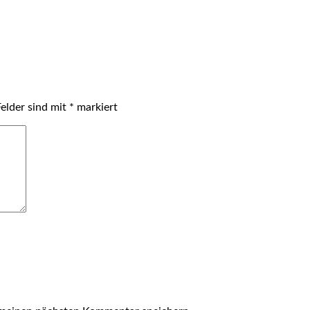
Felder sind mit
*
markiert