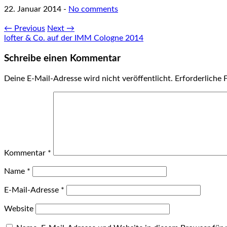
22. Januar 2014
-
No comments
← Previous
Next →
lofter & Co. auf der IMM Cologne 2014
Schreibe einen Kommentar
Deine E-Mail-Adresse wird nicht veröffentlicht.
Erforderliche 
Kommentar
*
Name
*
E-Mail-Adresse
*
Website