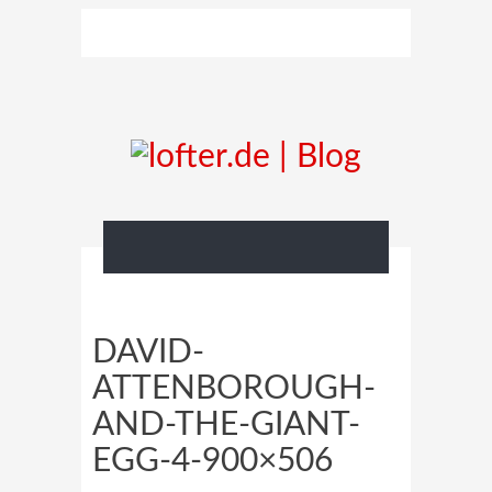
DAVID-
ATTENBOROUGH-
AND-THE-GIANT-
EGG-4-900×506