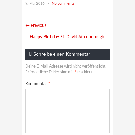
9. Mai 2016
-
No comments
← Previous
Happy Birthday Sir David Attenborough!
Schreibe einen Kommentar
Deine E-Mail-Adresse wird nicht veröffentlicht.
Erforderliche Felder sind mit
*
markiert
Kommentar
*