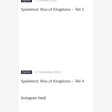
9. Februar 2022
Spiele
Spieletest: Rise of Kingdoms – Teil 5
2. September 2021
Spiele
Spieletest: Rise of Kingdoms – Teil 4
[instagram-feed]