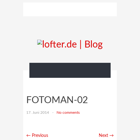
FOTOMAN-02
17. Juni 2014
-
No comments
← Previous
Next →