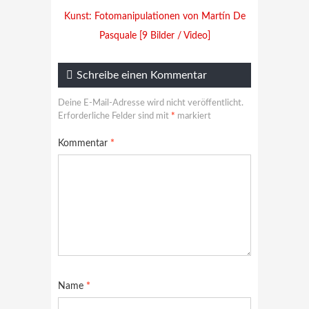
Kunst: Fotomanipulationen von Martín De
Pasquale [9 Bilder / Video]
Schreibe einen Kommentar
Deine E-Mail-Adresse wird nicht veröffentlicht.
Erforderliche Felder sind mit
*
markiert
Kommentar
*
Name
*