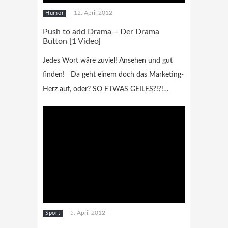
12. April 2012
Humor
Push to add Drama – Der Drama
Button [1 Video]
Jedes Wort wäre zuviel! Ansehen und gut
finden! Da geht einem doch das Marketing-
Herz auf, oder? SO ETWAS GEILES?!?!…
5. April 2012
Sport