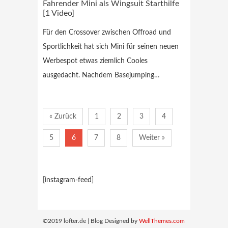
Fahrender Mini als Wingsuit Starthilfe
[1 Video]
Für den Crossover zwischen Offroad und
Sportlichkeit hat sich Mini für seinen neuen
Werbespot etwas ziemlich Cooles
ausgedacht. Nachdem Basejumping…
« Zurück
1
2
3
4
5
6
7
8
Weiter »
[instagram-feed]
©2019 lofter.de | Blog Designed by
WellThemes.com