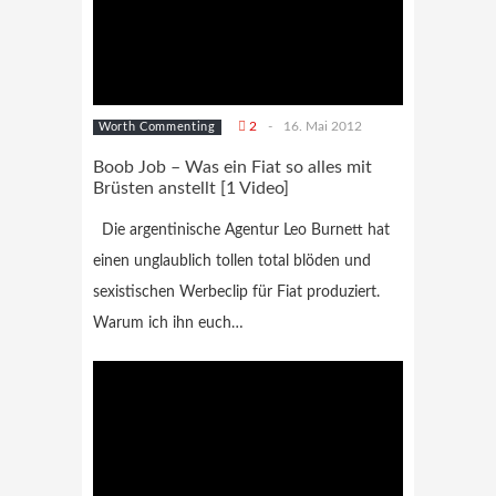
2
-
16. Mai 2012
Worth Commenting
Boob Job – Was ein Fiat so alles mit
Brüsten anstellt [1 Video]
Die argentinische Agentur Leo Burnett hat
einen unglaublich tollen total blöden und
sexistischen Werbeclip für Fiat produziert.
Warum ich ihn euch…