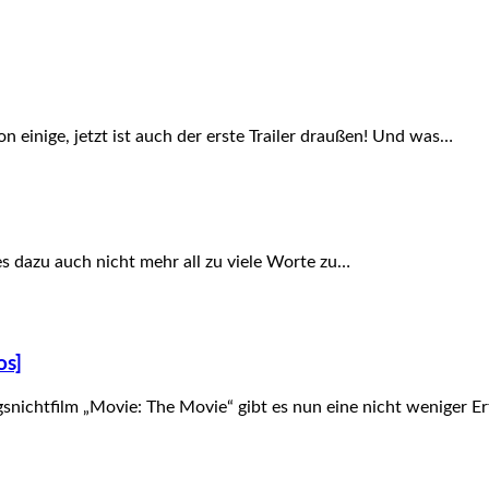
einige, jetzt ist auch der erste Trailer draußen! Und was…
t es dazu auch nicht mehr all zu viele Worte zu…
os]
snichtfilm „Movie: The Movie“ gibt es nun eine nicht weniger E