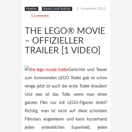
3. November 2013
Humor
Kunst und Kultur
-
1 comment
THE LEGO® MOVIE
– OFFIZIELLER
TRAILER [1 VIDEO]
Gerüchte und Teaser
zum kommenden LEGO Trailer gab es schon
einige, jetzt ist auch der erste Trailer draußen!
Und was ist das Tolle, wenn man einen
ganzen Film nur mit LEGO-Figuren dreht?
Richtig, man ist nicht auf diese schnöden
Filmstars angewiesen und kann kurzerhand
jeden erdenklichen Superheld, jeden