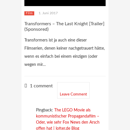
1. Juni 2017
Film
Transformers – The Last Knight [Trailer]
(Sponsored)
Transformers ist ja auch eine dieser
Filmserien, denen keiner nachgetrauert hätte,
wenn es einfach bei einem einzigen (oder
wegen mir…
1 comment
Leave Comment
Pingback:
The LEGO Movie als
kommunistischer Propagandafilm –
Oder, wie sehr Fox News den Arsch
offen hat | lofter.de Blog