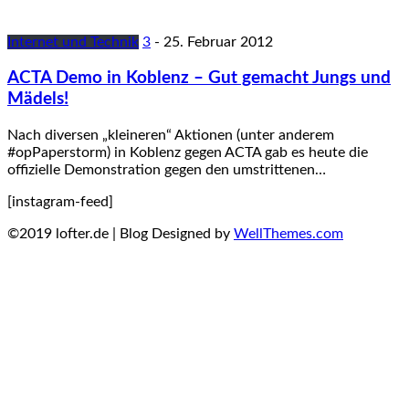
Internet und Technik
3
-
25. Februar 2012
ACTA Demo in Koblenz – Gut gemacht Jungs und
Mädels!
Nach diversen „kleineren“ Aktionen (unter anderem
#opPaperstorm) in Koblenz gegen ACTA gab es heute die
offizielle Demonstration gegen den umstrittenen…
[instagram-feed]
©2019 lofter.de | Blog Designed by
WellThemes.com