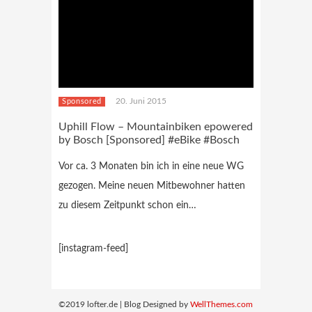
20. Juni 2015
Sponsored
Uphill Flow – Mountainbiken epowered
by Bosch [Sponsored] #eBike #Bosch
Vor ca. 3 Monaten bin ich in eine neue WG
gezogen. Meine neuen Mitbewohner hatten
zu diesem Zeitpunkt schon ein…
[instagram-feed]
©2019 lofter.de | Blog Designed by
WellThemes.com