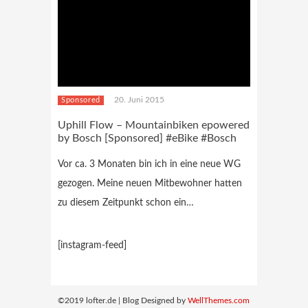
20. Juni 2015
Sponsored
Uphill Flow – Mountainbiken epowered
by Bosch [Sponsored] #eBike #Bosch
Vor ca. 3 Monaten bin ich in eine neue WG
gezogen. Meine neuen Mitbewohner hatten
zu diesem Zeitpunkt schon ein…
[instagram-feed]
©2019 lofter.de | Blog Designed by
WellThemes.com