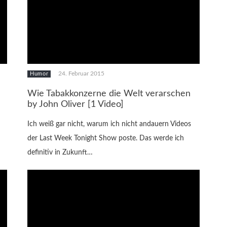
24. Februar 2015
Humor
Wie Tabakkonzerne die Welt verarschen
by John Oliver [1 Video]
Ich weiß gar nicht, warum ich nicht andauern Videos
der Last Week Tonight Show poste. Das werde ich
definitiv in Zukunft…