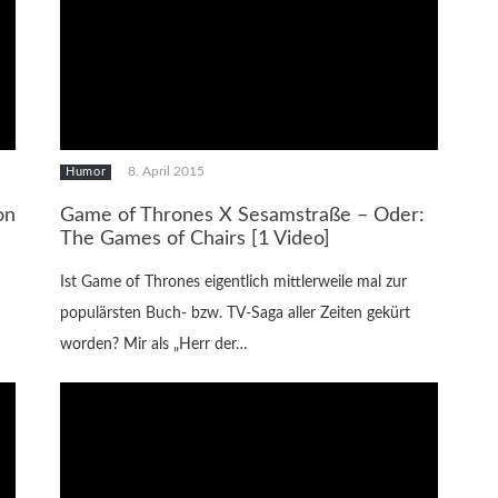
8. April 2015
Humor
on
Game of Thrones X Sesamstraße – Oder:
The Games of Chairs [1 Video]
Ist Game of Thrones eigentlich mittlerweile mal zur
populärsten Buch- bzw. TV-Saga aller Zeiten gekürt
worden? Mir als „Herr der…