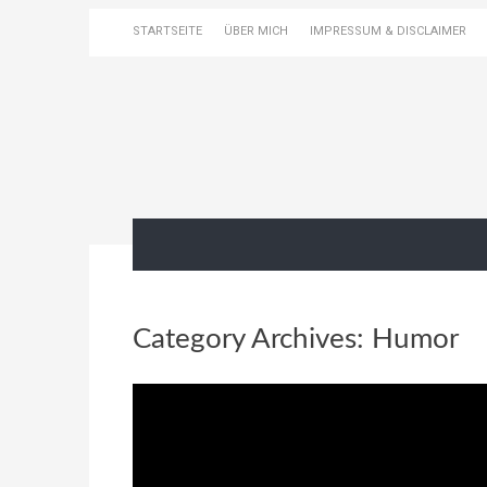
STARTSEITE
ÜBER MICH
IMPRESSUM & DISCLAIMER
Category Archives:
Humor