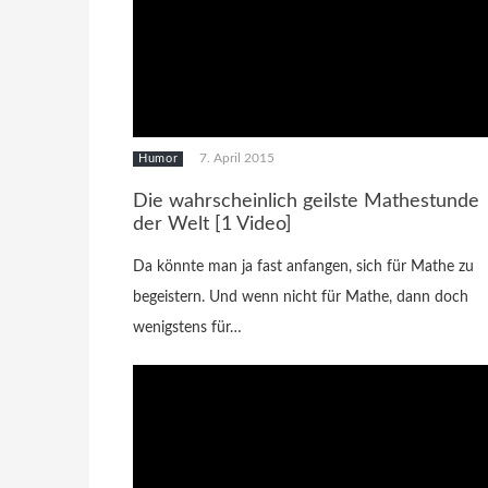
7. April 2015
Humor
Die wahrscheinlich geilste Mathestunde
der Welt [1 Video]
Da könnte man ja fast anfangen, sich für Mathe zu
begeistern. Und wenn nicht für Mathe, dann doch
wenigstens für…