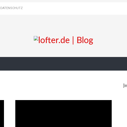
DATENSCHUTZ
[i