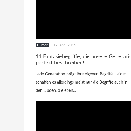
17. April 2015
Humor
11 Fantasiebegriffe, die unsere Generati
perfekt beschreiben!
Jede Generation prägt ihre eigenen Begriffe. Leider
schaffen es allerdings meist nur die Begriffe auch in
den Duden, die eben…