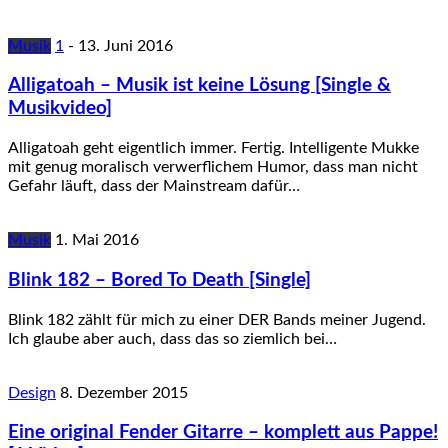
Musik
1
-
13. Juni 2016
Alligatoah – Musik ist keine Lösung [Single &
Musikvideo]
Alligatoah geht eigentlich immer. Fertig. Intelligente Mukke
mit genug moralisch verwerflichem Humor, dass man nicht
Gefahr läuft, dass der Mainstream dafür…
Musik
1. Mai 2016
Blink 182 – Bored To Death [Single]
Blink 182 zählt für mich zu einer DER Bands meiner Jugend.
Ich glaube aber auch, dass das so ziemlich bei…
Design
8. Dezember 2015
Eine original Fender Gitarre – komplett aus Pappe!