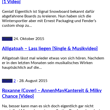
[1 Video]
Genial! Eigentlich ist Signal Snowboard bekannt dafür
abgefahrene Boards zu kreieren. Nun haben sich die
Wintersportler aber mit Ernest Packaging und Fender’s
custom shop zu…
Musik
24. Oktober 2015
Alligatoah – Lass liegen [Single & Musikvideo]
Alligatoah lässt mal wieder etwas von sich hören. Nachdem
er in den letzten Monaten sein musikalisches Wirken
hauptsächlich auf die…
Musik
2
-
28. August 2015
Roxanne (Cover) – AnnenMayKantereit & Milky
Chance [Video]
Na, besser kann man es sich doch eigentlich gar nicht