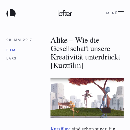
MENÜ
Alike – Wie die
09. MAI 2017
Gesellschaft unsere
FILM
Kreativität unterdrückt
LARS
[Kurzfilm]
Kurzfilme
sind schon super. Ein