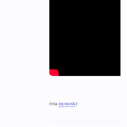
(via
mymonk
)