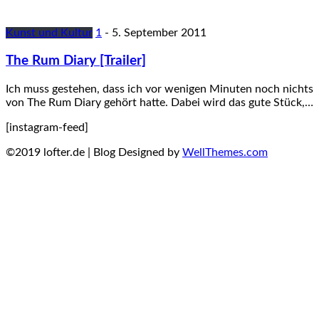
Kunst und Kultur
1
-
5. September 2011
The Rum Diary [Trailer]
Ich muss gestehen, dass ich vor wenigen Minuten noch nichts
von The Rum Diary gehört hatte. Dabei wird das gute Stück,…
[instagram-feed]
©2019 lofter.de | Blog Designed by
WellThemes.com