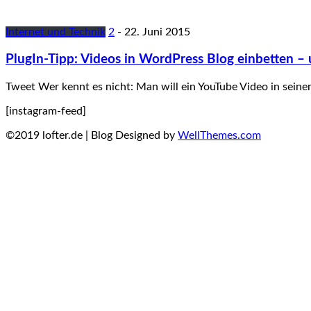
Internet und Technik
2
-
22. Juni 2015
PlugIn-Tipp: Videos in WordPress Blog einbetten –
Tweet Wer kennt es nicht: Man will ein YouTube Video in sei
[instagram-feed]
©2019 lofter.de | Blog Designed by
WellThemes.com