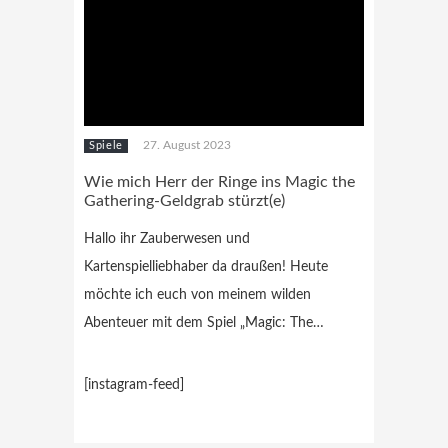
27. August 2023
Spiele
Wie mich Herr der Ringe ins Magic the
Gathering-Geldgrab stürzt(e)
Hallo ihr Zauberwesen und
Kartenspielliebhaber da draußen! Heute
möchte ich euch von meinem wilden
Abenteuer mit dem Spiel „Magic: The…
[instagram-feed]