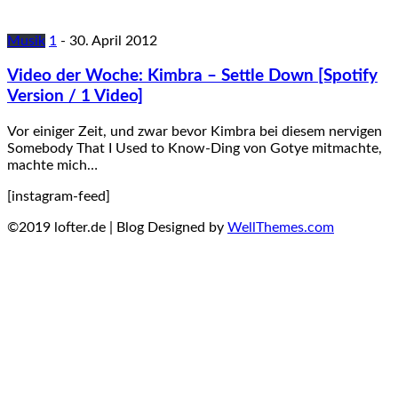
Musik
1
-
30. April 2012
Video der Woche: Kimbra – Settle Down [Spotify
Version / 1 Video]
Vor einiger Zeit, und zwar bevor Kimbra bei diesem nervigen
Somebody That I Used to Know-Ding von Gotye mitmachte,
machte mich…
[instagram-feed]
©2019 lofter.de | Blog Designed by
WellThemes.com