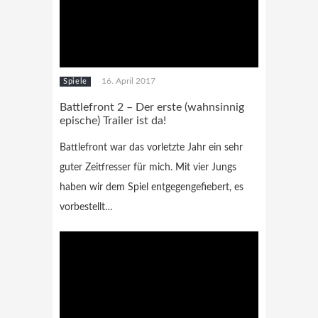
16. April 2017
Spiele
Battlefront 2 – Der erste (wahnsinnig
epische) Trailer ist da!
Battlefront war das vorletzte Jahr ein sehr
guter Zeitfresser für mich. Mit vier Jungs
haben wir dem Spiel entgegengefiebert, es
vorbestellt…