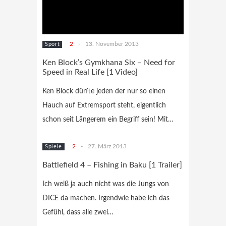
2
-
13. November 2013
Sport
Ken Block’s Gymkhana Six – Need for
Speed in Real Life [1 Video]
Ken Block dürfte jeden der nur so einen
Hauch auf Extremsport steht, eigentlich
schon seit Längerem ein Begriff sein! Mit…
2
-
27. März 2013
Spiele
Battlefield 4 – Fishing in Baku [1 Trailer]
Ich weiß ja auch nicht was die Jungs von
DICE da machen. Irgendwie habe ich das
Gefühl, dass alle zwei…