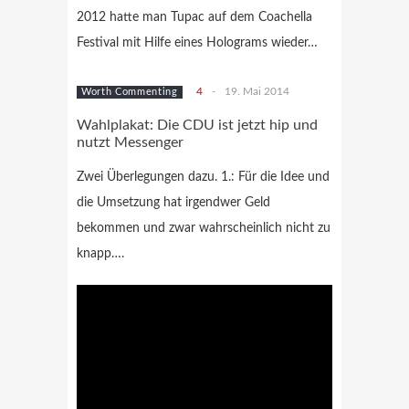
2012 hatte man Tupac auf dem Coachella
Festival mit Hilfe eines Holograms wieder…
4
-
19. Mai 2014
Worth Commenting
Wahlplakat: Die CDU ist jetzt hip und
nutzt Messenger
Zwei Überlegungen dazu. 1.: Für die Idee und
die Umsetzung hat irgendwer Geld
bekommen und zwar wahrscheinlich nicht zu
knapp….