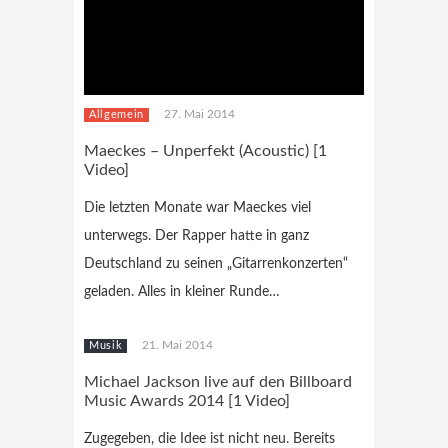
27. Mai 2014
Allgemein
Maeckes – Unperfekt (Acoustic) [1
Video]
Die letzten Monate war Maeckes viel
unterwegs. Der Rapper hatte in ganz
Deutschland zu seinen „Gitarrenkonzerten“
geladen. Alles in kleiner Runde…
21. Mai 2014
Musik
Michael Jackson live auf den Billboard
Music Awards 2014 [1 Video]
Zugegeben, die Idee ist nicht neu. Bereits