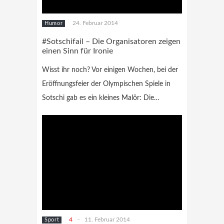
24. Februar 2014
Humor
#Sotschifail – Die Organisatoren zeigen
einen Sinn für Ironie
Wisst ihr noch? Vor einigen Wochen, bei der
Eröffnungsfeier der Olympischen Spiele in
Sotschi gab es ein kleines Malör: Die…
4
-
11. Februar 2014
Sport