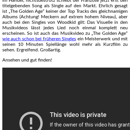
im Handel, nichtsdestrotz schiebt der Franzose jetzt erst den
titelgebenden Song als Single auf den Markt. Ehrlich gesagt
ist „The Golden Age“ keiner der Top Tracks des gleichnamigen
Albums (Achtung! Meckern auf extrem hohem Niveau), aber
auch bei den Singles von Woodkid gilt: Das Visuelle in den
Musikvideos lässt jedes Lied noch einmal komplett neu
erscheinen. So ist auch das Musikvideo zu „The Golden Age“
wie auch schon bei früheren Singles
ein Meisterwerk und mit
seinen 10 Minuten Spiellänge wohl mehr als Kurzfilm zu
sehen. Ergreifend. Großartig.
Ansehen und gut finden!