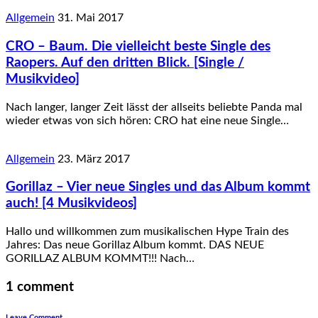
Allgemein
31. Mai 2017
CRO – Baum. Die vielleicht beste Single des
Raopers. Auf den dritten Blick. [Single /
Musikvideo]
Nach langer, langer Zeit lässt der allseits beliebte Panda mal
wieder etwas von sich hören: CRO hat eine neue Single…
Allgemein
23. März 2017
Gorillaz – Vier neue Singles und das Album kommt
auch! [4 Musikvideos]
Hallo und willkommen zum musikalischen Hype Train des
Jahres: Das neue Gorillaz Album kommt. DAS NEUE
GORILLAZ ALBUM KOMMT!!! Nach…
1 comment
Leave Comment