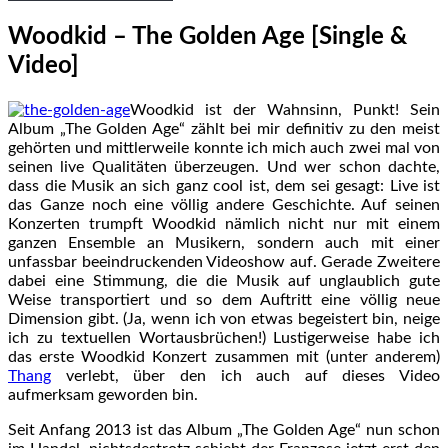
Woodkid – The Golden Age [Single &
Video]
Woodkid ist der Wahnsinn, Punkt! Sein
Album „The Golden Age“ zählt bei mir definitiv zu den meist
gehörten und mittlerweile konnte ich mich auch zwei mal von
seinen live Qualitäten überzeugen. Und wer schon dachte,
dass die Musik an sich ganz cool ist, dem sei gesagt: Live ist
das Ganze noch eine völlig andere Geschichte. Auf seinen
Konzerten trumpft Woodkid nämlich nicht nur mit einem
ganzen Ensemble an Musikern, sondern auch mit einer
unfassbar beeindruckenden Videoshow auf. Gerade Zweitere
dabei eine Stimmung, die die Musik auf unglaublich gute
Weise transportiert und so dem Auftritt eine völlig neue
Dimension gibt. (Ja, wenn ich von etwas begeistert bin, neige
ich zu textuellen Wortausbrüchen!) Lustigerweise habe ich
das erste Woodkid Konzert zusammen mit (unter anderem)
Thang
verlebt, über den ich auch auf dieses Video
aufmerksam geworden bin.
Seit Anfang 2013 ist das Album „The Golden Age“ nun schon