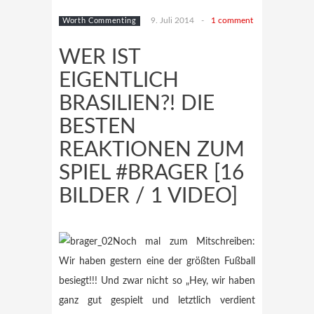
9. Juli 2014
-
1 comment
Worth Commenting
WER IST
EIGENTLICH
BRASILIEN?! DIE
BESTEN
REAKTIONEN ZUM
SPIEL #BRAGER [16
BILDER / 1 VIDEO]
Noch mal zum Mitschreiben:
Wir haben gestern eine der größten Fußball
besiegt!!! Und zwar nicht so „Hey, wir haben
ganz gut gespielt und letztlich verdient