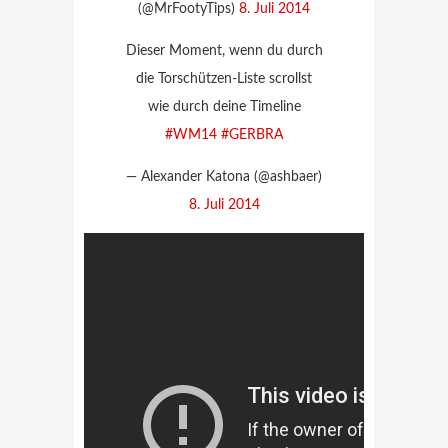
(@MrFootyTips)
8. Juli 2014
Dieser Moment, wenn du durch
die Torschützen-Liste scrollst
wie durch deine Timeline
#WM14
#GERBRA
— Alexander Katona (@ashbaer)
8. Juli 2014