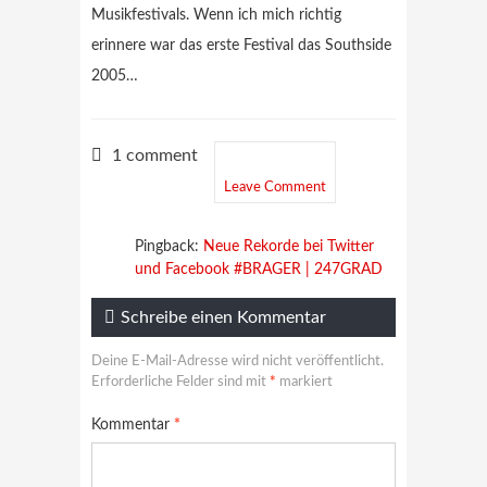
Musikfestivals. Wenn ich mich richtig
erinnere war das erste Festival das Southside
2005…
1 comment
Leave Comment
Pingback:
Neue Rekorde bei Twitter
und Facebook #BRAGER | 247GRAD
Schreibe einen Kommentar
Deine E-Mail-Adresse wird nicht veröffentlicht.
Erforderliche Felder sind mit
*
markiert
Kommentar
*