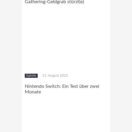
Gathering-Geldgrab stürzt(e)
15. August 2022
Spiele
Nintendo Switch: Ein Test über zwei
Monate