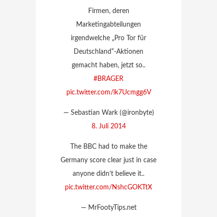
Firmen, deren
Marketingabteilungen
irgendwelche „Pro Tor für
Deutschland“-Aktionen
gemacht haben, jetzt so..
#BRAGER
pic.twitter.com/lk7Ucmgg6V
— Sebastian Wark (@ironbyte)
8. Juli 2014
The BBC had to make the
Germany score clear just in case
anyone didn’t believe it..
pic.twitter.com/NshcGOKTtX
— MrFootyTips.net