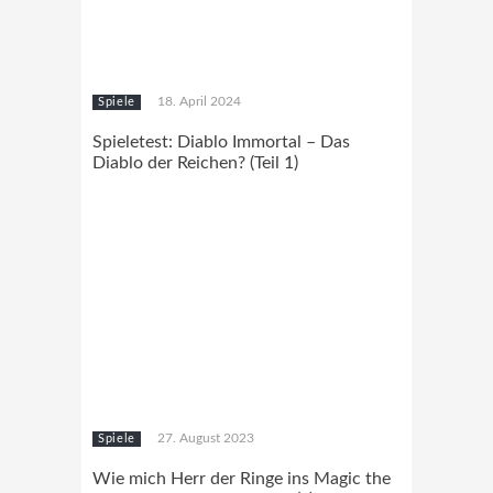
18. April 2024
Spiele
Spieletest: Diablo Immortal – Das
Diablo der Reichen? (Teil 1)
27. August 2023
Spiele
Wie mich Herr der Ringe ins Magic the