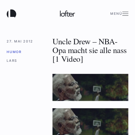
MENÜ
Uncle Drew – NBA-
27. MAI 2012
Opa macht sie alle nass
HUMOR
[1 Video]
LARS